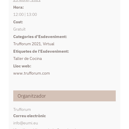
Hora:
12:00 | 13:00
Cost:
Gratuït
Categories d'Esdeveniment:
Trufforum 2021
,
Virtual
Etiquetes de l'Esdeveniment:
Taller de Cocina
Lloc web:
www.trufforum.com
Organitzador
Trufforum
Correu electrònic
info@eumi.eu