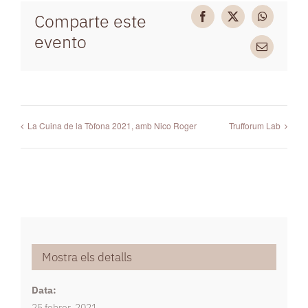
Comparte este
Facebook
X
WhatsAp
evento
Email
La Cuina de la Tòfona 2021, amb Nico Roger
Trufforum Lab
Mostra els detalls
Data:
25 febrer, 2021