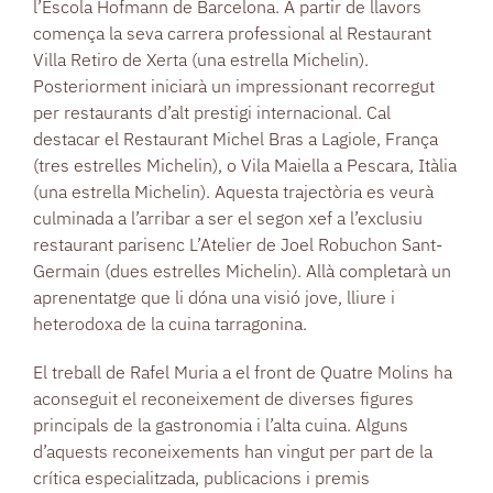
l’Escola Hofmann de Barcelona. A partir de llavors
comença la seva carrera professional al Restaurant
Villa Retiro de Xerta (una estrella Michelin).
Posteriorment iniciarà un impressionant recorregut
per restaurants d’alt prestigi internacional. Cal
destacar el Restaurant Michel Bras a Lagiole, França
(tres estrelles Michelin), o Vila Maiella a Pescara, Itàlia
(una estrella Michelin). Aquesta trajectòria es veurà
culminada a l’arribar a ser el segon xef a l’exclusiu
restaurant parisenc L’Atelier de Joel Robuchon Sant-
Germain (dues estrelles Michelin). Allà completarà un
aprenentatge que li dóna una visió jove, lliure i
heterodoxa de la cuina tarragonina.
El treball de Rafel Muria a el front de Quatre Molins ha
aconseguit el reconeixement de diverses figures
principals de la gastronomia i l’alta cuina. Alguns
d’aquests reconeixements han vingut per part de la
crítica especialitzada, publicacions i premis