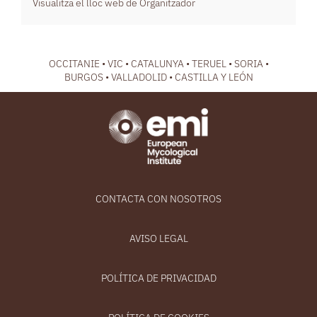
Visualitza el lloc web de Organitzador
OCCITANIE • VIC • CATALUNYA • TERUEL • SORIA •
BURGOS • VALLADOLID • CASTILLA Y LEÓN
CONTACTA CON NOSOTROS
AVISO LEGAL
POLÍTICA DE PRIVACIDAD