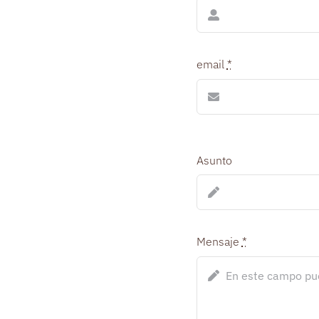
email
*
Asunto
Mensaje
*