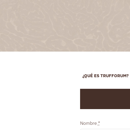
Saltar
al
contenido
¿QUÉ ES TRUFFORUM?
Nombre
*