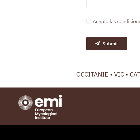
Acepto las condicione
Submit
OCCITANIE • VIC • CA