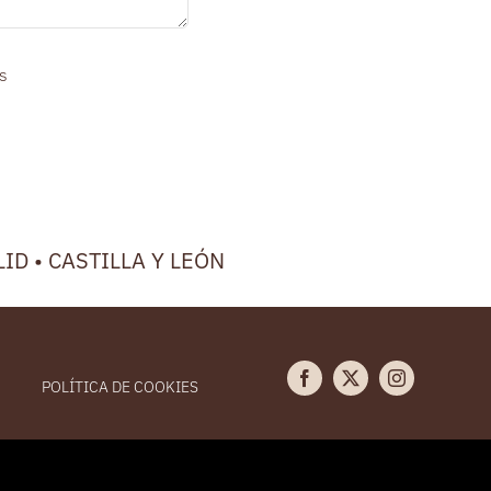
os
LID • CASTILLA Y LEÓN
POLÍTICA DE COOKIES