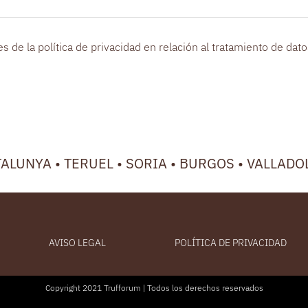
s de la política de privacidad en relación al tratamiento de dat
TALUNYA • TERUEL • SORIA • BURGOS • VALLADO
AVISO LEGAL
POLÍTICA DE PRIVACIDAD
Copyright 2021 Trufforum | Todos los derechos reservados