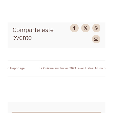
Comparte este
Facebook
X
WhatsAp
evento
Email
Reportage
La Cuisine aux truffes 2021, avec Rafael Muria