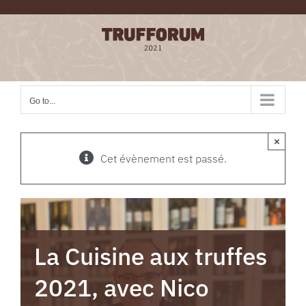
Skip
to
content
Go to...
×
Cet évènement est passé.
La Cuisine aux truffes
2021, avec Nico