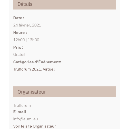
Détails
Date :
24 février, 2021
Heure :
12h00 | 13h00
Prix :
Gratuit
Catégories d’Évènement:
Trufforum 2021
,
Virtuel
Organisateur
Trufforum
E-mail
info@eumi.eu
Voir le site Organisateur