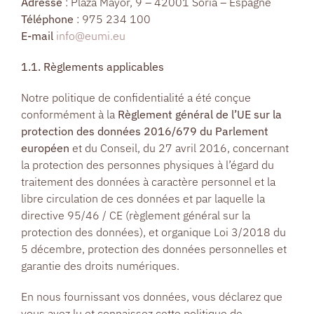
Adresse
: Plaza Mayor, 9 – 42001 Soria – Espagne
Téléphone
: 975 234 100
E-mail
info@eumi.eu
1.1. Règlements applicables
Notre politique de confidentialité a été conçue
conformément à la
Règlement général de l’UE sur la
protection des données 2016/679 du Parlement
européen
et du Conseil, du 27 avril 2016, concernant
la protection des personnes physiques à l’égard du
traitement des données à caractère personnel et la
libre circulation de ces données et par laquelle la
directive 95/46 / CE (règlement général sur la
protection des données), et organique Loi 3/2018 du
5 décembre, protection des données personnelles et
garantie des droits numériques.
En nous fournissant vos données, vous déclarez que
vous avez lu et connaissez cette politique de