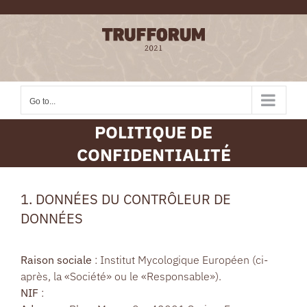
Skip
to
content
Go to...
POLITIQUE DE
CONFIDENTIALITÉ
1. DONNÉES DU CONTRÔLEUR DE
DONNÉES
Raison sociale
: Institut Mycologique Européen (ci-
après, la «Société» ou le «Responsable»).
NIF
: