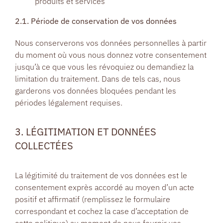
produits et services
2.1. Période de conservation de vos données
Nous conserverons vos données personnelles à partir
du moment où vous nous donnez votre consentement
jusqu’à ce que vous les révoquiez ou demandiez la
limitation du traitement. Dans de tels cas, nous
garderons vos données bloquées pendant les
périodes légalement requises.
3. LÉGITIMATION ET DONNÉES
COLLECTÉES
La légitimité du traitement de vos données est le
consentement exprès accordé au moyen d’un acte
positif et affirmatif (remplissez le formulaire
correspondant et cochez la case d’acceptation de