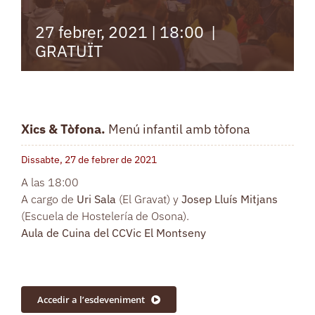
27 febrer, 2021 | 18:00
|
GRATUÏT
Xics & Tòfona
.
Menú infantil amb tòfona
Dissabte, 27 de febrer de 2021
A las 18:00
A cargo de
Uri Sala
(El
Gravat
)
y
Josep Lluís Mitjans
(
Escuela de Hostelería de Osona).
Aula de Cuina del CCVic El Montseny
Accedir a l’esdeveniment