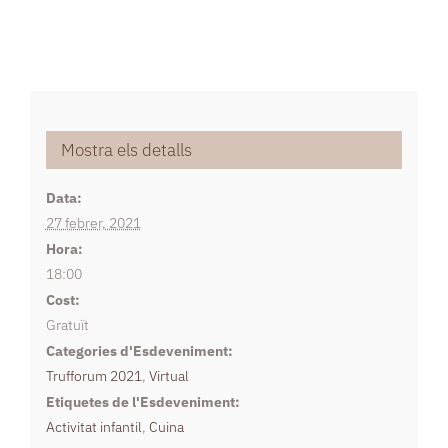
Mostra els detalls
Data:
27 febrer, 2021
Hora:
18:00
Cost:
Gratuït
Categories d'Esdeveniment:
Trufforum 2021
,
Virtual
Etiquetes de l'Esdeveniment:
Activitat infantil
,
Cuina