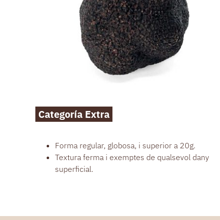
Categoría Extra
Forma regular, globosa, i superior a 20g.
Textura ferma i exemptes de qualsevol dany
superficial.