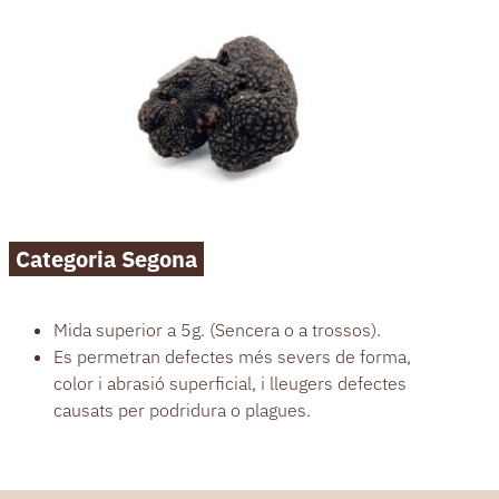
Categoria Segona
Mida superior a 5g. (Sencera o a trossos).
Es permetran defectes més severs de forma,
color i abrasió superficial, i lleugers defectes
causats per podridura o plagues.