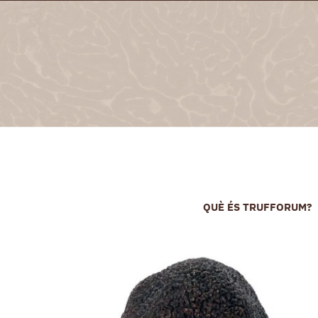
Skip
to
content
QUÈ ÉS TRUFFORUM?