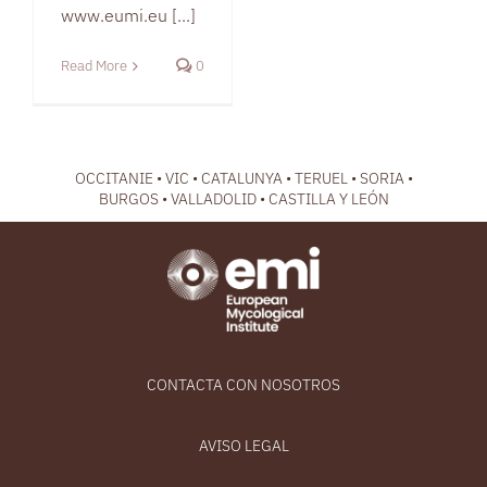
www.eumi.eu [...]
Read More
0
OCCITANIE • VIC • CATALUNYA • TERUEL • SORIA •
BURGOS • VALLADOLID • CASTILLA Y LEÓN
CONTACTA CON NOSOTROS
AVISO LEGAL