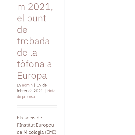
m 2021,
el punt
de
trobada
de la
tòfona a
Europa
By
admin
|
19 de
febrer de 2021
|
Nota
de premsa
Els socis de
l'Institut Europeu
de Micologia (EMI)