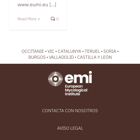
www.eumi.eu [...]
Read More
0
OCCITANIE • VIC • CATALUNYA • TERUEL • SORIA •
BURGOS • VALLADOLID • CASTILLA Y LEÓN
CONTACTA CON NOSOTROS
AVISO LEGAL