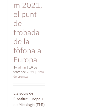
m 2021,
el punt
de
trobada
de la
tòfona a
Europa
By
admin
|
19 de
febrer de 2021
|
Nota
de premsa
Els socis de
l'Institut Europeu
de Micologia (EMI)