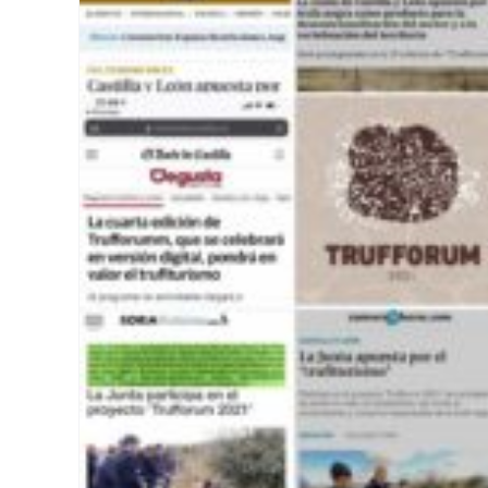
Trufforum 2021 dans différ
presse
Non classifié(e)