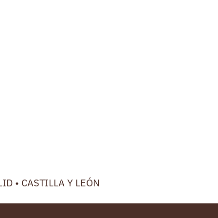
LID • CASTILLA Y LEÓN