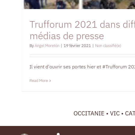
Trufforum 2021 dans dif
médias de presse
By
Ángel Moretón
|
19 février 2021
|
Non classifié(e)
Il vient d'ouvrir ses portes hier et #Trufforum 2021
Read More
OCCITANIE • VIC • CA