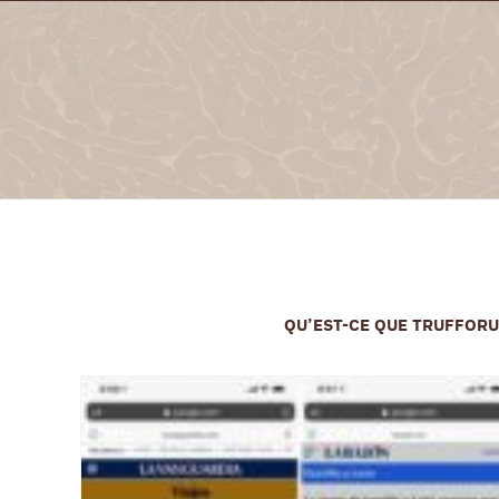
Skip
to
content
QU’EST-CE QUE TRUFFOR