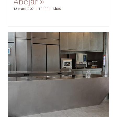
Abejar »
13 mars, 2021 | 12h00
|
13h00