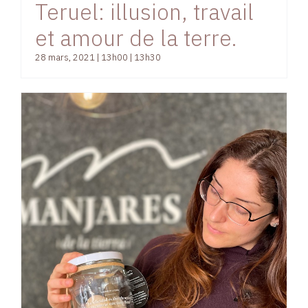
Teruel: illusion, travail
et amour de la terre.
28 mars, 2021 | 13h00
|
13h30