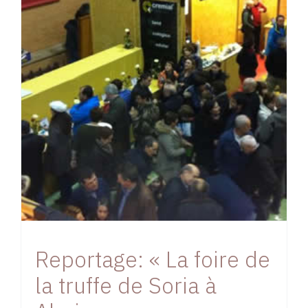
Reportage: « La foire de
la truffe de Soria à