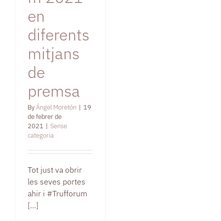
en
diferents
mitjans
de
premsa
By
Ángel Moretón
|
19
de febrer de
2021
|
Sense
categoria
Tot just va obrir
les seves portes
ahir i #Trufforum
[...]