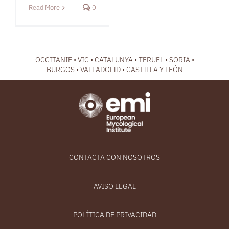
Read More
0
OCCITANIE • VIC • CATALUNYA • TERUEL • SORIA •
BURGOS • VALLADOLID • CASTILLA Y LEÓN
CONTACTA CON NOSOTROS
AVISO LEGAL
POLÍTICA DE PRIVACIDAD