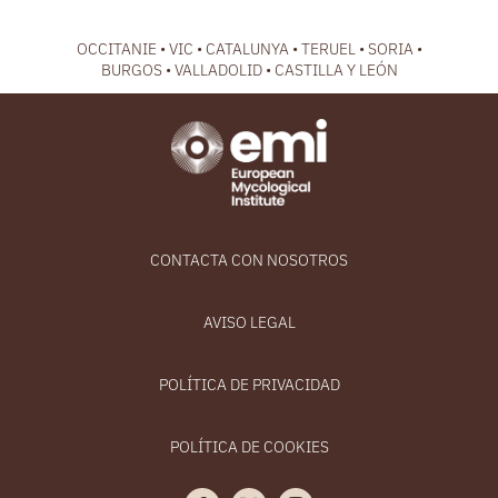
OCCITANIE • VIC • CATALUNYA • TERUEL • SORIA •
BURGOS • VALLADOLID • CASTILLA Y LEÓN
CONTACTA CON NOSOTROS
AVISO LEGAL
POLÍTICA DE PRIVACIDAD
POLÍTICA DE COOKIES