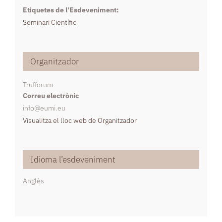
Etiquetes de l'Esdeveniment:
Seminari Científic
Organitzador
Trufforum
Correu electrònic
info@eumi.eu
Visualitza el lloc web de Organitzador
Idioma l’esdeveniment
Anglès