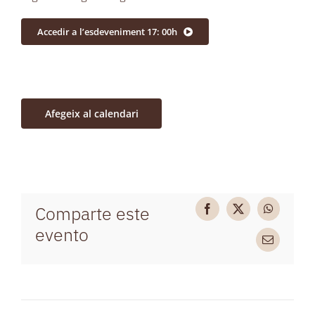
Accedir a l’esdeveniment 17: 00h
Afegeix al calendari
Comparte este
Facebook
X
WhatsAp
evento
Email