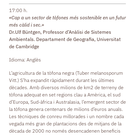
17:00 h.
«Cap a un sector de tòfones més sostenible en un futur
més càlid i sec.»
Dr.Ulf Büntgen, Professor d’Anàlisi de Sistemes
Ambientals. Departament de Geografia, Universitat
de Cambridge
Idioma: Anglès
L’agricultura de la tòfona negra (Tuber melanosporum
Vitt.) S’ha expandit ràpidament durant les últimes
dècades. Amb diversos milions de km2 de terreny de
tòfona adequat en set regions clau a Amèrica, el sud
d’Europa, Sud-àfrica i Australasia, l’emergent sector de
la tòfona genera centenars de milions d’euros anuals.
Les tècniques de conreu millorades i un nombre cada
vegada més gran de plantacions des de mitjans de la
dècada de 2000 no només desencadenen beneficis