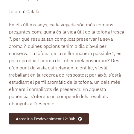
Idioma: Català
En els últims anys, cada vegada són més comuns
preguntes com: quina és la vida útil de la tòfona fresca
?, per què resulta tan complicat preservar la seva
aroma ?, quines opcions tenim a dia d’avui per
conservar la tòfona de la millor manera possible ?, es
pot reproduir l’aroma de Tuber melanosporum? Des
d’un punt de vista estrictament científic, s’està
treballant en la recerca de respostes; per això, s’està
estudiant el perfil aromàtic de la tòfona, un dels més
efímers i complicats de preservar. En aquesta
ponència, s’ofereix un compendi dels resultats
obtinguts a l’respecte.
Accedir a l’esdeveniment 12: 30h