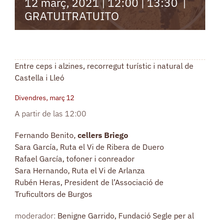
12 març, 2021 | 12:00
|
13:30
|
GRATUITRATUITO
Entre ceps i alzines, recorregut turístic i natural de
Castella i Lleó
Divendres, març 12
A partir de las 12:00
Fernando Benito,
cellers Briego
Sara García, Ruta el Vi de Ribera de Duero
Rafael García, tofoner i conreador
Sara Hernando, Ruta el Vi de Arlanza
Rubén Heras, President de l’Associació de
Truficultors de Burgos
moderador:
Benigne Garrido, Fundació Segle per al