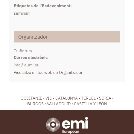
Etiquetes de l'Esdeveniment:
seminari
Organitzador
Trufforum
Correu electrònic
info@eumi.eu
Visualitza el lloc web de Organitzador
OCCITANIE • VIC • CATALUNYA • TERUEL • SORIA •
BURGOS • VALLADOLID • CASTILLA Y LEÓN